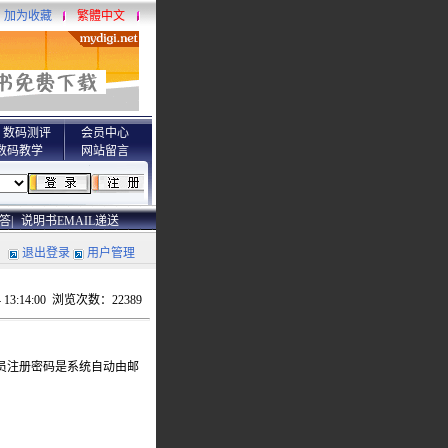
加为收藏
繁體中文
数码测评
会员中心
数码教学
网站留言
答|
说明书EMAIL递送
退出登录
用户管理
 13:14:00 浏览次数：22389
员注册密码是系统自动由邮