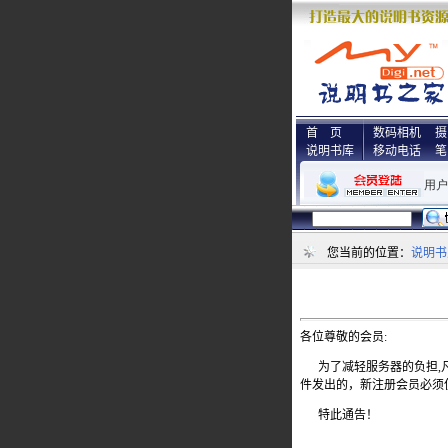
首 页
数码相机
摄
说明书库
移动电话
笔
您当前的位置：
说明书
各位尊敬的会员:
为了减轻服务器的负担,凡
件发出的，新注册会员必须
特此通告！