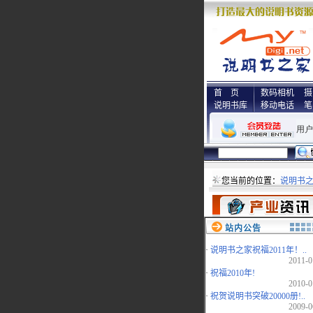
首 页
数码相机
摄
说明书库
移动电话
笔
您当前的位置：
说明书
站内公告
·
说明书之家祝福2011年！..
2011-0
·
祝福2010年!
2010-0
·
祝贺说明书突破20000册!..
2009-0