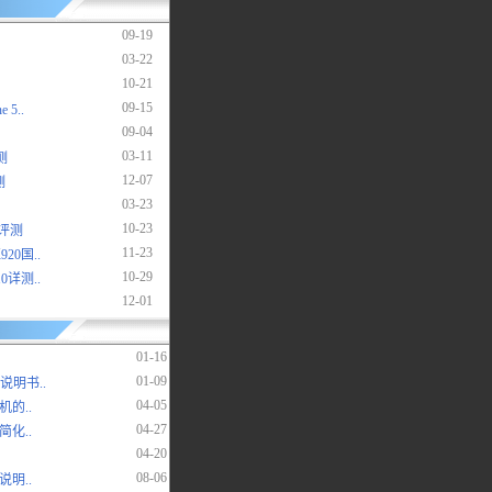
09-19
03-22
10-21
09-15
5..
09-04
03-11
测
12-07
测
03-23
10-23
细评测
11-23
20国..
10-29
详测..
12-01
01-16
01-09
说明书..
04-05
的..
04-27
化..
04-20
08-06
说明..