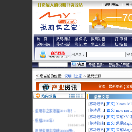
说明书库
关
首 页
数码相机
摄 像 机
数码影音
打 印 机
说明书库
移动电话
笔 记 本
掌上无线
扫 描 仪
专题连接：
智能手机专题 |
您当前的位置：
说明书之家
-> 数码资讯
首页
最新更新
文
站内公告
最新文章
· [
移动通讯
]
[图文]
Xiaomi MI
·
说明书之家祝福2011年！..
· [
移动通讯
]
[图文]
moto razr ..
2011-01-01
· [
移动通讯
]
[图文]
荣耀X50评
·
祝福2010年!
· [
移动终端
]
[图文]
荣耀MagicP
2010-01-03
·
祝贺说明书突破20000册!..
· [
移动通讯
]
[图文]
荣耀Magic 