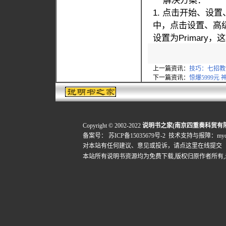
解决方案：
1. 点击开始、设
中，点击设置、高级
设置为Primar
上一篇资讯：
技巧：七招教
下一篇资讯：
惊爆5999元
Copyright © 2002-2022
说明书之家(南京四重奏科贸有
备案号：
苏ICP备15035679号-2
技术支持与报障：mydigi
对本站有任何建议、意见或投诉，
请点这里在线提交
本站所有说明书资源均为免费下载,版权归原作者所有