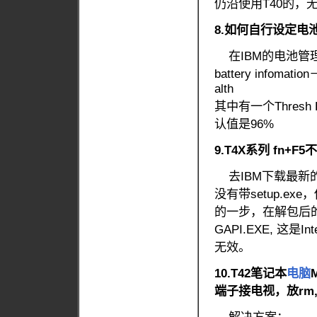
仍沿使用T40的，
8.如何自行设定电
在IBM的电池管
battery infomatio
alth
其中有一个Thres
认值是96%
9.T4X系列 fn
去IBM下载最新
没有带setup.
的一步，在解包后的驱
GAPI.EXE, 这是
无效。
10.T42笔记本
电脑
端子接电视，放rm,