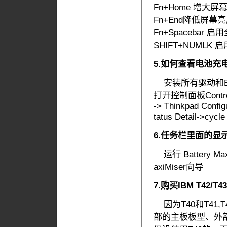
Fn+Home 增大屏
Fn+End降低屏幕
Fn+Spacebar
SHIFT+NUMLK
5.如何查看电池充
安装所有驱动和Battery
打开控制面板Control
-> Thinkpad Config
tatus Detail->cycle
6.任务栏里面的显
运行 Battery M
axiMiser向导
7.购买IBM T42
因为T40和T41,
部的主板板型、外部