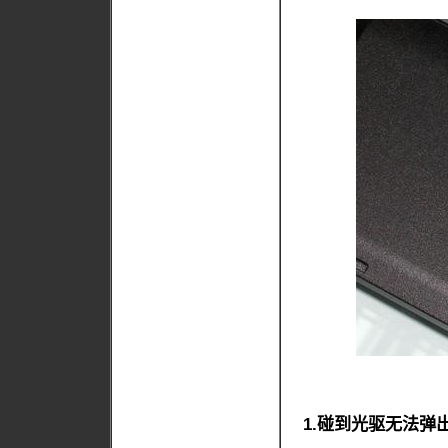
1.碰到光驱无法弹