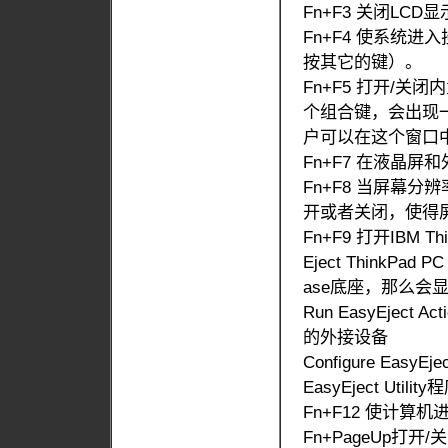
Fn+F3 关闭LC
Fn+F4 使系统
按其它的键）。
Fn+F5 打开/关
个组合键，会出现
户可以在这个窗口
Fn+F7 在液晶
Fn+F8 当屏幕
开或者关闭，使得
Fn+F9 打开IBM T
Eject ThinkPad 
ase底座，那么会显
Run EasyEje
的外接设备
Configure Easy
EasyEject Utili
Fn+F12 使计算
Fn+PageUp打开/关闭