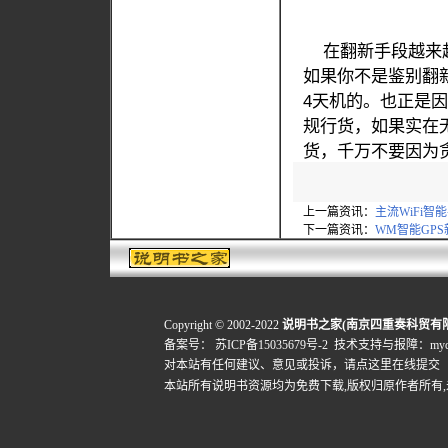
在翻新手段越来越
如果你不是鉴别翻
4天机的。也正是
规行货，如果实在
货，千万不要因为
上一篇资讯：
主流WiFi智
下一篇资讯：
WM智能GPS新
Copyright © 2002-2022
说明书之家(南京四重奏科贸有
备案号：
苏ICP备15035679号-2
技术支持与报障：mydigi
对本站有任何建议、意见或投诉，
请点这里在线提交
本站所有说明书资源均为免费下载,版权归原作者所有