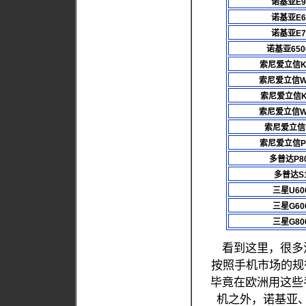
诺基亚E9
诺基亚E6
诺基亚E7
诺基亚650
索尼爱立信K8
索尼爱立信W9
索尼爱立信K
索尼爱立信W5
索尼爱立信P
索尼爱立信P9
多普达P8
多普达S
三星U60
三星G60
三星G80
看到这里，很多
按照手机市场的规
毕竟在欧洲用这些
机之外，诺基亚、