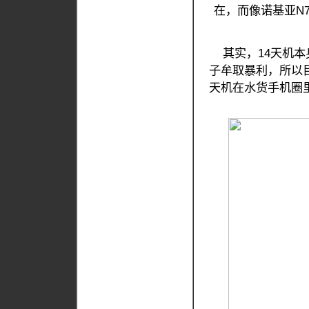
在，而像诺基亚N
其实，14天机本
子牟取暴利，所以目
天机在水货手机圈