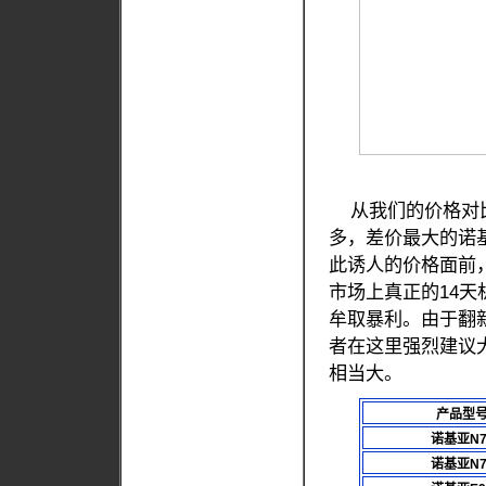
从我们的价格对比
多，差价最大的诺基
此诱人的价格面前
市场上真正的14天
牟取暴利。由于翻
者在这里强烈建议
相当大。
产品型
诺基亚N7
诺基亚N7