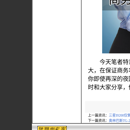
今天笔者特意
大，在保证商务
你即使再深的夜
时和大家分享，
上一篇资讯：
三星I9200仅售
下一篇资讯：
奥林巴斯TG-2