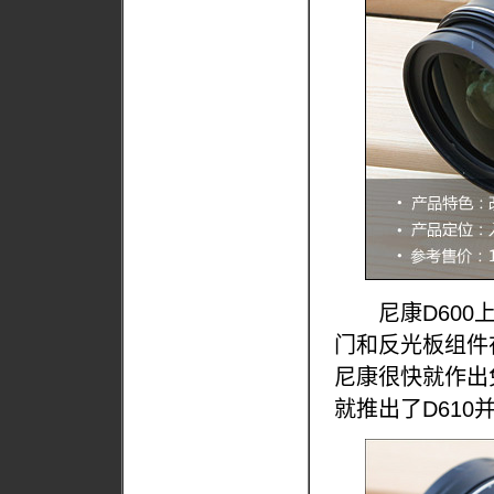
尼康D600上
门和反光板组件
尼康很快就作出
就推出了D610