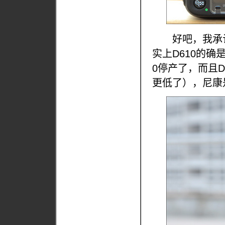
好吧，我承认2
实上D610的确
0停产了，而且D
更低了），尼康