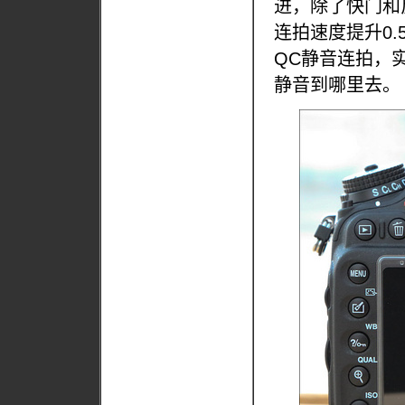
进，除了快门和
连拍速度提升0
QC静音连拍，
静音到哪里去。