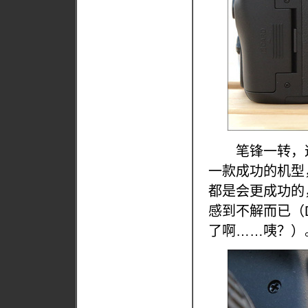
笔锋一转，这篇
一款成功的机型
都是会更成功的
感到不解而已（D6
了啊……咦？）