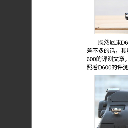
既然尼康D61
差不多的话，其
600的评测文章
照着D600的评