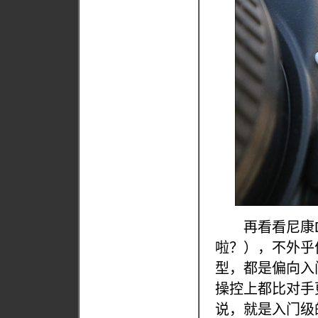
再看看尼康D6
啦？），不外乎
型，都是偏向入
操控上都比对手
说，就是入门级