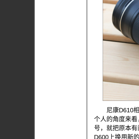
尼康D610相
个人的角度来看
号，就把原本有
D600上换用