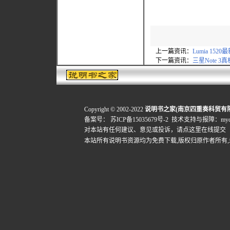
上一篇资讯：
Lumia 152
下一篇资讯：
三星Note 3
Copyright © 2002-2022
说明书之家(南京四重奏科贸有
备案号：
苏ICP备15035679号-2
技术支持与报障：mydigi
对本站有任何建议、意见或投诉，
请点这里在线提交
本站所有说明书资源均为免费下载,版权归原作者所有