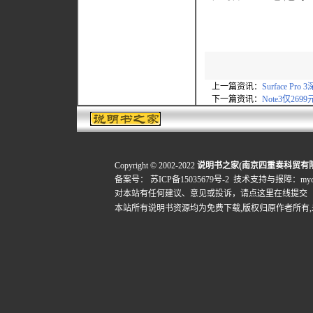
上一篇资讯：
Surface Pr
下一篇资讯：
Note3仅2699
Copyright © 2002-2022
说明书之家(南京四重奏科贸有
备案号：
苏ICP备15035679号-2
技术支持与报障：mydigi
对本站有任何建议、意见或投诉，
请点这里在线提交
本站所有说明书资源均为免费下载,版权归原作者所有