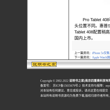
Pro Tablet 
头位置不同。惠普St
Tablet 408
国内上市。
上一篇资讯：
iPhone 5s仅
下一篇资讯：
Apple Wa
Copyright © 2002-2022
说明书之家(南京四重奏科贸有
备案号：
苏ICP备15035679号-2
技术支持与报障：mydigi
对本站有任何建议、意见或投诉，
请点这里在线提交
本站所有说明书资源均为免费下载,版权归原作者所有