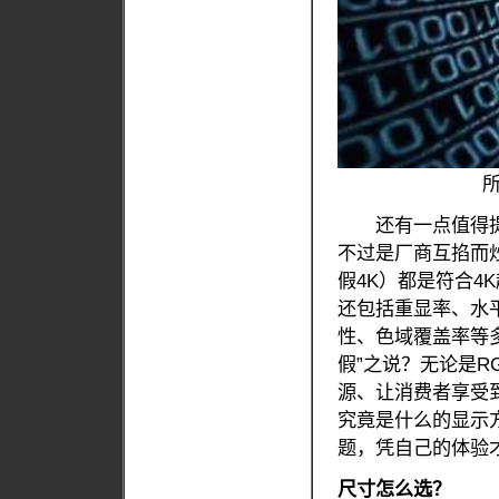
还有一点值得提及
不过是厂商互掐而炒
假4K）都是符合4
还包括重显率、水
性、色域覆盖率等
假”之说？无论是R
源、让消费者享受
究竟是什么的显示
题，凭自己的体验
尺寸怎么选？