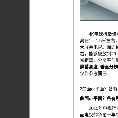
4K电视机最佳观
离在1—1.5米左
大屏幕电视。而即
右，能够被放到2
赏距离、分辨率与
屏幕高度÷垂直分辨率
仅作参考而已。
2曲面or平面？各
曲面or平面？各有
2015年电视行业
面电视的争论一年