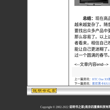
总结：
现在高
越来越复杂了。随
要找出众多产品中
那么容易了。以上
者看来，相信自己
能让自己更迷糊了
过一个圆满的春节
<--文章内容end-->
上一篇资讯：
HTC One X
下一篇资讯：
索尼黑卡RX1
Copyright © 2002-2022
说明书之家(南京四重奏科贸有