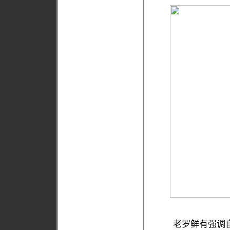
老罗鲜有强调自