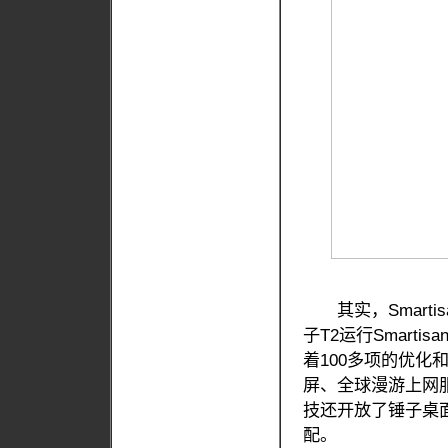
其实，Smarti
子T2运行Smart
着100多项的优化和改
屏、全球漫游上网
技还开放了锤子桌
配。