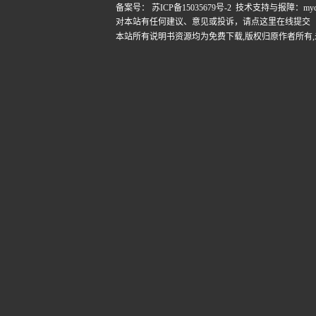
备案号：
苏ICP备15035679号-2
技术支持与报障：mydigi
对本站有任何建议、意见或投诉，
请点这里在线提交
本站所有说明书资源均为免费下载,版权归原作者所有