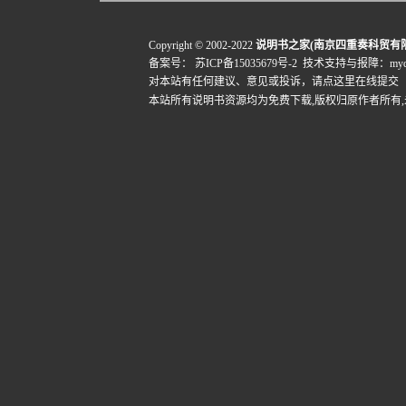
Copyright © 2002-2022
说明书之家(南京四重奏科贸有
备案号：
苏ICP备15035679号-2
技术支持与报障：mydigi
对本站有任何建议、意见或投诉，
请点这里在线提交
本站所有说明书资源均为免费下载,版权归原作者所有