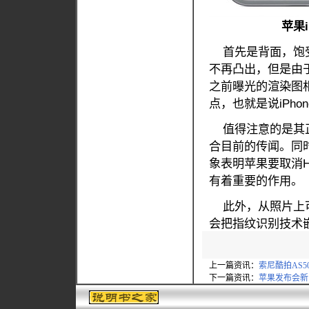
苹果i
首先是背面，饱受
不再凸出，但是由于
之前曝光的渲染图相比
点，也就是说iPho
值得注意的是其正
合目前的传闻。同
象表明苹果要取消Ho
有着重要的作用。
此外，从照片上可以
会把指纹识别技术嵌
上一篇资讯：
索尼酷拍AS5
下一篇资讯：
苹果发布会新