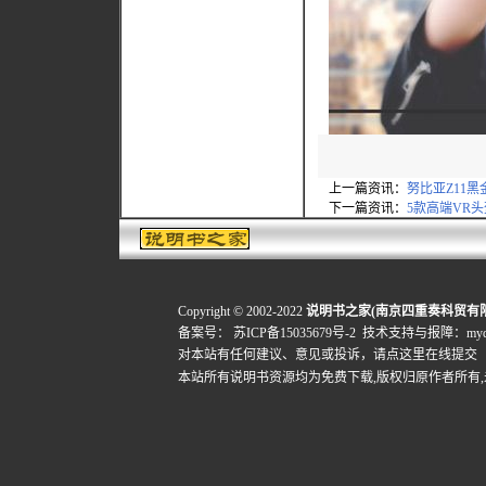
上一篇资讯：
努比亚Z11
下一篇资讯：
5款高端VR
Copyright © 2002-2022
说明书之家(南京四重奏科贸有
备案号：
苏ICP备15035679号-2
技术支持与报障：mydigi
对本站有任何建议、意见或投诉，
请点这里在线提交
本站所有说明书资源均为免费下载,版权归原作者所有