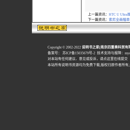
上一篇资讯：
HTC U Ultr
下一篇资讯：
索尼全画幅单电
Copyright © 2002-2022
说明书之家(南京四重奏科贸有
备案号：
苏ICP备15035679号-2
技术支持与报障：mydigi
对本站有任何建议、意见或投诉，
请点这里在线提交
本站所有说明书资源均为免费下载,版权归原作者所有