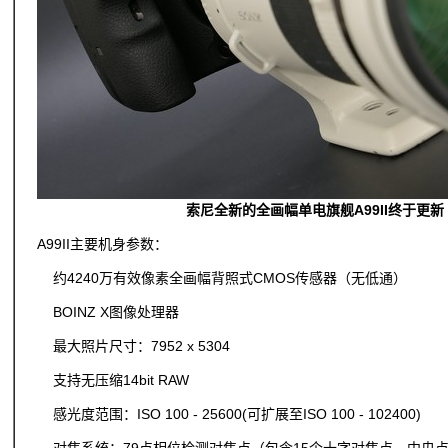
索尼全新的全画幅单电旗舰A99II终于更新
A99II主要机身参数：
约4240万有效像素全画幅背照式CMOS传感器（无低通）
BOINZ X图像处理器
最大照片尺寸：7952 x 5304
支持无压缩14bit RAW
感光度范围：ISO 100 - 25600(可扩展至ISO 100 - 102400)