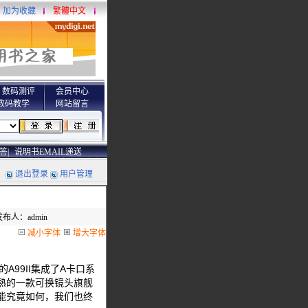
加为收藏
繁體中文
数码测评
会员中心
数码教学
网站留言
答|
说明书EMAIL递送
退出登录
用户管理
发布人：admin
减小字体
增大字体
A99II集成了A卡口系
熟的一款可换镜头旗舰
能究竟如何，我们也终