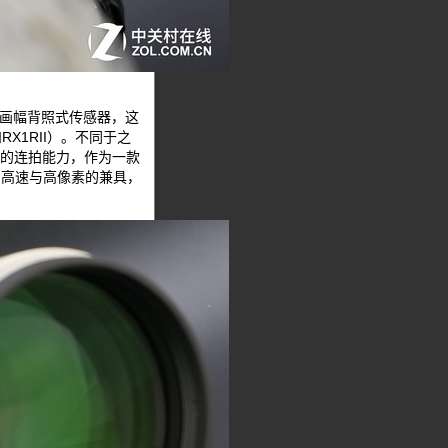
素全画幅背照式传感器，这
X1RII）。不同于之
强的连拍能力，作为一款
，高速与高像素的兼具，