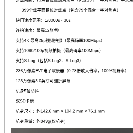
对焦系统：79点相位检测对焦点（包含15个十字对焦点，中央点支持
399个焦平面相位对焦点（包含79个混合十字对焦点）
快门速度范围：1/8000s - 30s
连拍速度：最高12张/秒
支持4K 最高25p视频拍摄（最高码率100Mbps）
支持1080/100p视频拍摄（最高码率100Mbps）
支持S-Log（包括S-Log2、S-Log3）
236万像素EVF电子取景器（0.78倍放大倍率，100%视野率）
123万像素3.0英寸可翻折屏幕
机身5轴防抖
双SD卡槽
机身尺寸：约142.6 mm × 104.2 mm × 76.1 mm
机身重量：约849g(仅机身)