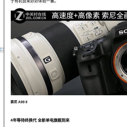
于有机会来好好体验一番。
索尼 A99 II
4年等待终换代 全新单电旗舰到来