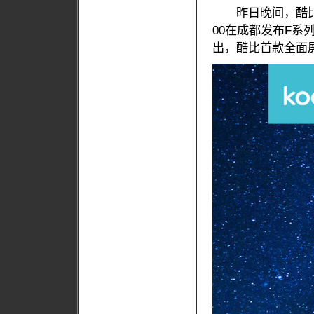
昨日晚间，酷比官方
00在成都发布F系
出，酷比首款全面