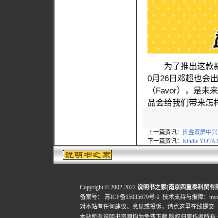
为了推出这款新品
0月26日邓超也会
（Favor），是未
品会给我们带来怎
上一篇资讯：
折叠双屏中兴天
下一篇资讯：
Kindle YO
Copyright © 2002-2022
说明书之家(南京四重奏科贸有
备案号：
苏ICP备15035679号-2
技术支持与报障：mydigi
对本站有任何建议、意见或投诉，
请点这里在线提交
本站所有说明书资源均为免费下载,版权归原作者所有