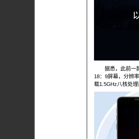
据悉，此前一款型
18：9屏幕，分辨率为
载1.5GHz八核处