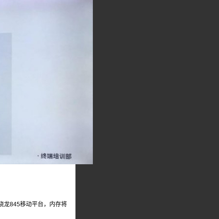
发骁龙845移动平台，内存将