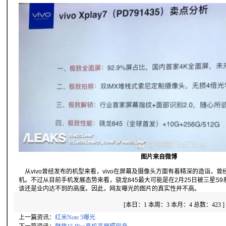
图片来自微博
从vivo曾经发布的机型来看，vivo在屏幕及摄像头方面有着精深的造诣，曾
机。不过从目前手机发展态势来看，骁龙845最大可能是在2月25日被三星S9
该还是业内达不到的高度。因此，网友曝光的图片的真实性并不高。
[
本日：1 本周：3 本月：4 总数：423 ] 
上一篇资讯：
红米Note 5曝光