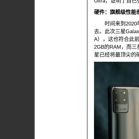
Ultra，证明了自
硬件：旗舰级性能
时间来到2020
去。此次三星Gala
A），这也符合此前的
2GB的RAM，而三星
星已经将最顶尖的硬件