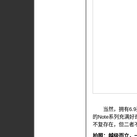
当然，拥有6.9英寸
的Note系列充满
不复存在，但二者
拍照：越级而立，