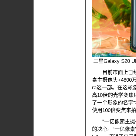
三星Galaxy S2
目前市面上已经
素主摄像头+4800万
ra这一部。在这颗潜望
高10倍的光学变焦
了一个形象的名字“
使用100倍变焦
"一亿像素主摄+
的决心。“一亿像素”、