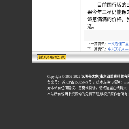
目前国行版的三星Gal
果今年三星仍能像去
诚意满满的价格，
选。
上一篇资讯：
一文看懂三星Gala
下一篇资讯：
中兴天机Axon
Copyright © 2002-2022
说明书之家(南京四重奏科贸有
备案号：
苏ICP备15035679号-2
技术支持与报障：mydigi
对本站有任何建议、意见或投诉，
请点这里在线提交
本站所有说明书资源均为免费下载,版权归原作者所有