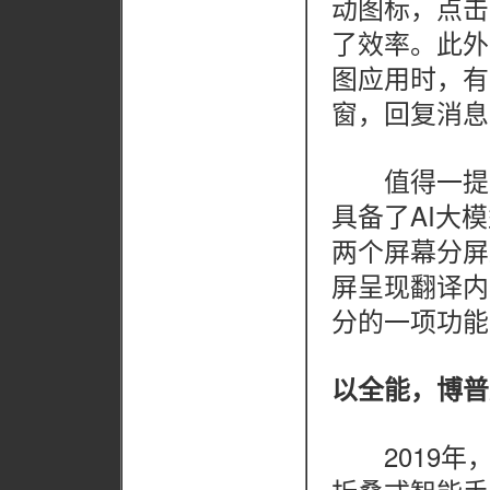
动图标，点击
了效率。此外
图应用时，有
窗，回复消息
值得一提的
具备了AI大
两个屏幕分屏
屏呈现翻译内
分的一项功能
以全能，博普
2019年