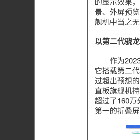
的显示效果，
景、外屏预览
舰机中当之无
以第二代骁龙
作为2023年
它搭载第二代
过超出预想的
直板旗舰机持平
超过了160
第一的折叠屏