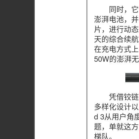
同时，它还配
澎湃电池，并
片，进行动态
天的综合续航
在充电方式上
50W的澎湃
凭借铰链的
多样化设计以及
d 3从用户
题，单就这方
梯队。