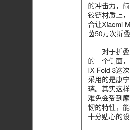
的冲击力，简
铰链材质上，
合让Xiaomi
茵50万次折
对于折叠屏
的一个侧面，屏
IX Fold
采用的是康宁大
璃。其实这样
难免会受到摩擦
韧的特性，能
十分贴心的设