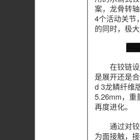
案，龙骨转轴
4个活动关节
的同时，极大
在铰链设计
是展开还是合上
d 3龙鳞纤维
5.26mm，
再度进化。
通过对铰链
为面接触，接