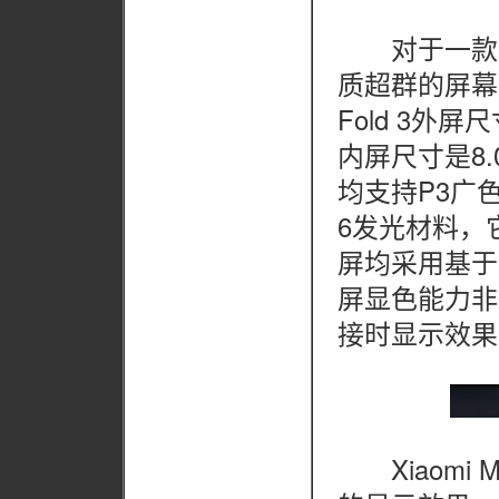
对于一款有
质超群的屏幕才
Fold 3外屏
内屏尺寸是8.
均支持P3广
6发光材料，
屏均采用基于
屏显色能力非
接时显示效果
Xiaomi 