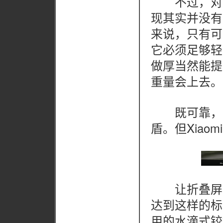
不过，对于
现其实并没有
来说，只有可
它必须足够轻
做厚当然能提
重量会上去。
既可靠，又
盾。但Xiaomi
让折叠屏可
达到这样的标准，
用的水滴式铰