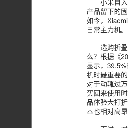
小米自入局
产品留下的固
如今，Xiaom
日常主力机。
选购折叠屏
么？根据《2
显示，39.
机时最重要的
对于动辄过万
买回来使用时
品体验大打折
本也相对高昂