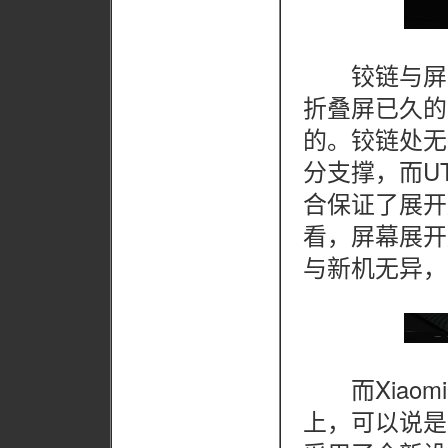
铰链与屏幕
折叠屏已久的
的。铰链处无
分支撑，而U
合保证了展开
看，屏幕展开
与新机无异，
而Xiaomi
上，可以说是面面