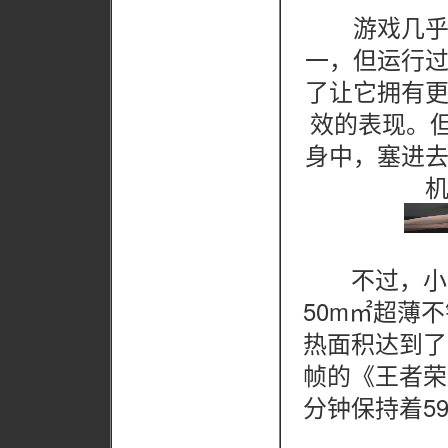
游戏几乎已
一，但运行
了让它拥有
效的表现。但
身中，塞进
不过，小米
50m㎡超薄
热面积达到了1
帧的《王者荣
分钟保持着5