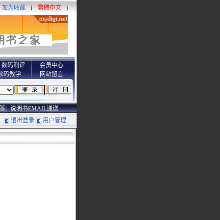
加为收藏
繁體中文
数码测评
会员中心
数码教学
网站留言
答|
说明书EMAIL递送
退出登录
用户管理