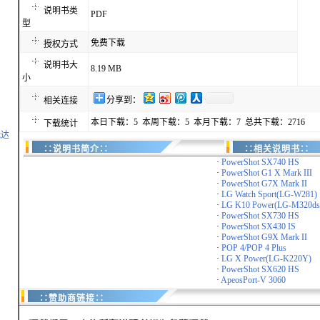
说明书类
PDF
型
免费下载
授权方式
说明书大
8.19 MB
小
分享到：
相关连接
本日下载：5 本周下载：5 本月下载：7 总共下载：2716
下载统计
能达
∷说明书简介∷
∷相关说明书∷
·
PowerShot SX740 HS
·
PowerShot G1 X Mark III
·
PowerShot G7X Mark II
·
LG Watch Sport(LG-W281)
·
LG K10 Power(LG-M320ds
·
PowerShot SX730 HS
·
PowerShot SX430 IS
·
PowerShot G9X Mark II
·
POP 4/POP 4 Plus
·
LG X Power(LG-K220Y)
·
PowerShot SX620 HS
·
ApeosPort-V 3060
∷赞助商链接∷