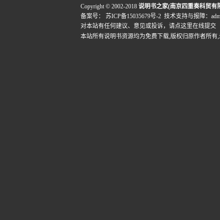
Copyright © 2002-2018
说明书之家(南京四重奏科贸有
备案号：
苏ICP备15035679号-2
技术支持与报障：admin@
对本站有任何建议、意见或投诉，
请点这里在线提交
本站所有说明书资源均为免费下载,版权归原作者所有