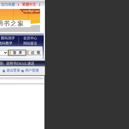
加为收藏
繁體中文
数码测评
会员中心
数码教学
网站留言
答|
说明书EMAIL递送
退出登录
用户管理