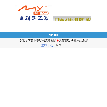
NP110+
提示：下载此说明书需要扣除
0
点,请帮助扶持本站发展
立即下载
-- NP110+