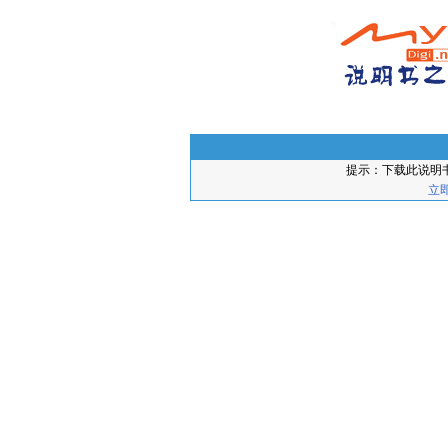
提示：下载此说明
立