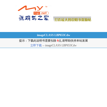
imageCLASS LBP653Cdw
提示：下载此说明书需要扣除
0
点,请帮助扶持本站发展
立即下载
-- imageCLASS LBP653Cdw