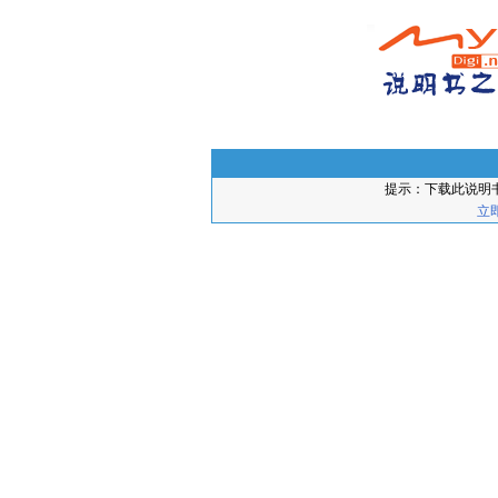
提示：下载此说明
立