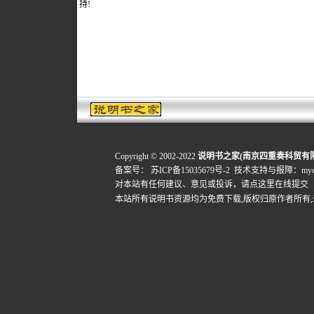
持!
Copyright © 2002-2022
说明书之家(南京四重奏科贸有
备案号：
苏ICP备15035679号-2
技术支持与报障：mydigi
对本站有任何建议、意见或投诉，
请点这里在线提交
本站所有说明书资源均为免费下载,版权归原作者所有