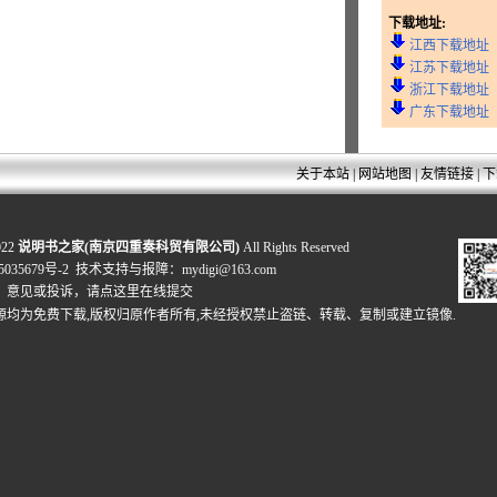
下载地址:
江西下载地址
江苏下载地址
浙江下载地址
广东下载地址
关于本站
|
网站地图
|
友情链接
|
下
022
说明书之家(南京四重奏科贸有限公司)
All Rights Reserved
035679号-2
技术支持与报障：mydigi@163.com
、意见或投诉，
请点这里在线提交
源均为免费下载,版权归原作者所有,未经授权禁止盗链、转载、复制或建立镜像.