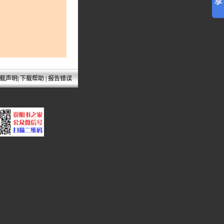
载声明
|
下载帮助
|
报告错误