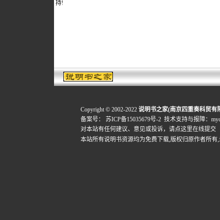
持!
Copyright © 2002-2022
说明书之家(南京四重奏科贸有
备案号：
苏ICP备15035679号-2
技术支持与报障：mydigi
对本站有任何建议、意见或投诉，
请点这里在线提交
本站所有说明书资源均为免费下载,版权归原作者所有