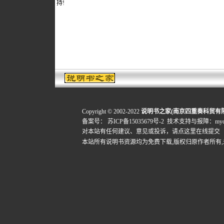
持!
Copyright © 2002-2022
说明书之家(南京四重奏科贸有
备案号：
苏ICP备15035679号-2
技术支持与报障：mydigi
对本站有任何建议、意见或投诉，
请点这里在线提交
本站所有说明书资源均为免费下载,版权归原作者所有