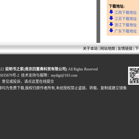
下载地址:
江西下载地址
江苏下载地址
浙江下载地址
广东下载地址
关于本站
|
网站地图
|
友情链接
|
下
022
说明书之家(南京四重奏科贸有限公司)
All Rights Reserved
035679号-2
技术支持与报障：mydigi@163.com
、意见或投诉，
请点这里在线提交
源均为免费下载,版权归原作者所有,未经授权禁止盗链、转载、复制或建立镜像.