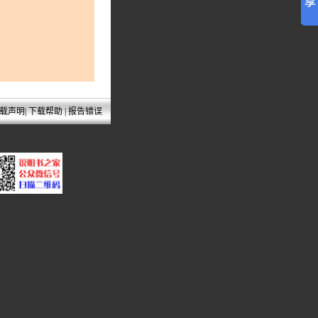
载声明
|
下载帮助
|
报告错误