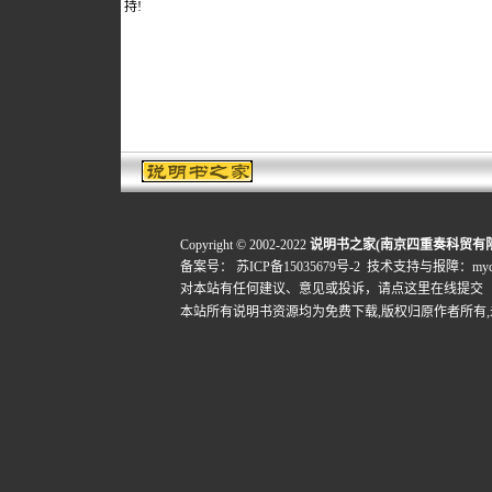
持!
Copyright © 2002-2022
说明书之家(南京四重奏科贸有
备案号：
苏ICP备15035679号-2
技术支持与报障：mydigi
对本站有任何建议、意见或投诉，
请点这里在线提交
本站所有说明书资源均为免费下载,版权归原作者所有