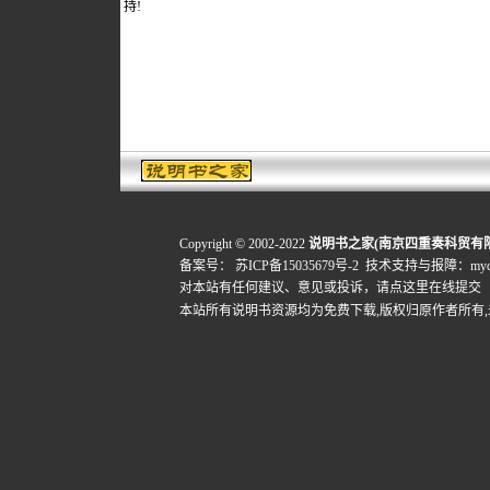
持!
Copyright © 2002-2022
说明书之家(南京四重奏科贸有
备案号：
苏ICP备15035679号-2
技术支持与报障：mydigi
对本站有任何建议、意见或投诉，
请点这里在线提交
本站所有说明书资源均为免费下载,版权归原作者所有