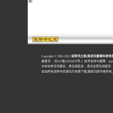
持!
Copyright © 2002-2022
说明书之家(南京四重奏科贸有
备案号：
苏ICP备15035679号-2
技术支持与报障：mydigi
对本站有任何建议、意见或投诉，
请点这里在线提交
本站所有说明书资源均为免费下载,版权归原作者所有