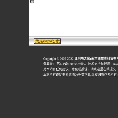
持!
Copyright © 2002-2022
说明书之家(南京四重奏科贸有
备案号：
苏ICP备15035679号-2
技术支持与报障：mydigi
对本站有任何建议、意见或投诉，
请点这里在线提交
本站所有说明书资源均为免费下载,版权归原作者所有