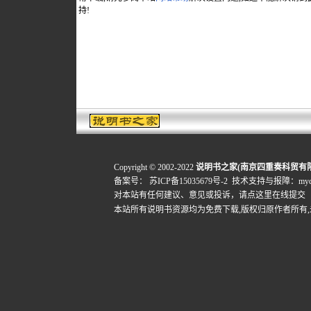
持!
Copyright © 2002-2022
说明书之家(南京四重奏科贸有
备案号：
苏ICP备15035679号-2
技术支持与报障：mydigi
对本站有任何建议、意见或投诉，
请点这里在线提交
本站所有说明书资源均为免费下载,版权归原作者所有