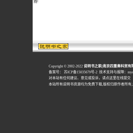
持!
Copyright © 2002-2022
说明书之家(南京四重奏科贸有
备案号：
苏ICP备15035679号-2
技术支持与报障：mydigi
对本站有任何建议、意见或投诉，
请点这里在线提交
本站所有说明书资源均为免费下载,版权归原作者所有