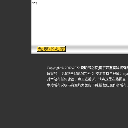
持!
Copyright © 2002-2022
说明书之家(南京四重奏科贸有
备案号：
苏ICP备15035679号-2
技术支持与报障：mydigi
对本站有任何建议、意见或投诉，
请点这里在线提交
本站所有说明书资源均为免费下载,版权归原作者所有