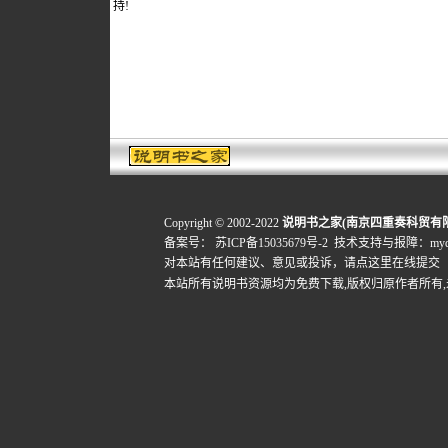
持!
Copyright © 2002-2022
说明书之家(南京四重奏科贸有
备案号：
苏ICP备15035679号-2
技术支持与报障：mydigi
对本站有任何建议、意见或投诉，
请点这里在线提交
本站所有说明书资源均为免费下载,版权归原作者所有