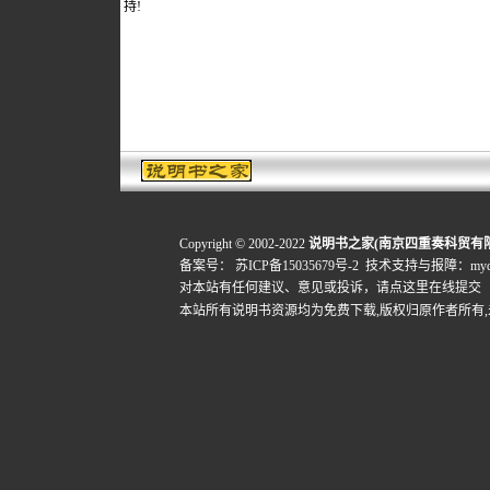
持!
Copyright © 2002-2022
说明书之家(南京四重奏科贸有
备案号：
苏ICP备15035679号-2
技术支持与报障：mydigi
对本站有任何建议、意见或投诉，
请点这里在线提交
本站所有说明书资源均为免费下载,版权归原作者所有