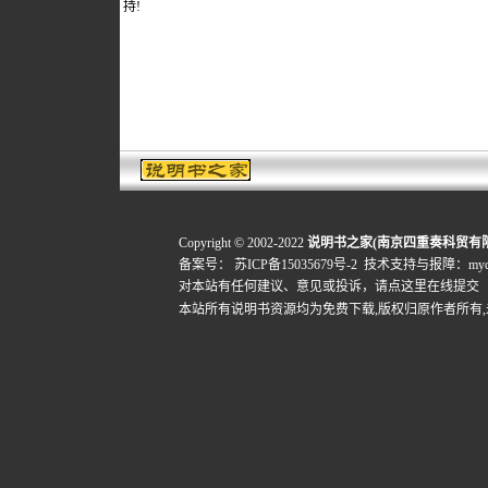
持!
Copyright © 2002-2022
说明书之家(南京四重奏科贸有
备案号：
苏ICP备15035679号-2
技术支持与报障：mydigi
对本站有任何建议、意见或投诉，
请点这里在线提交
本站所有说明书资源均为免费下载,版权归原作者所有