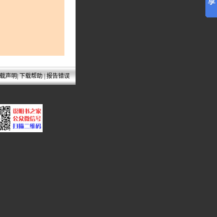
载声明
|
下载帮助
|
报告错误