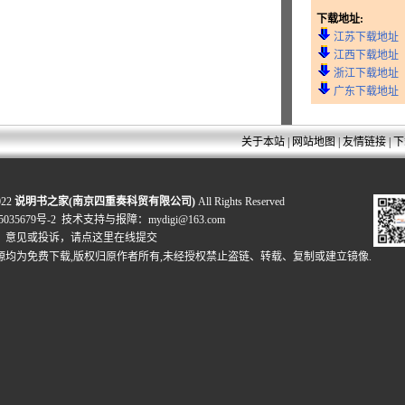
下载地址:
江苏下载地址
江西下载地址
浙江下载地址
广东下载地址
关于本站
|
网站地图
|
友情链接
|
下
022
说明书之家(南京四重奏科贸有限公司)
All Rights Reserved
035679号-2
技术支持与报障：mydigi@163.com
、意见或投诉，
请点这里在线提交
源均为免费下载,版权归原作者所有,未经授权禁止盗链、转载、复制或建立镜像.