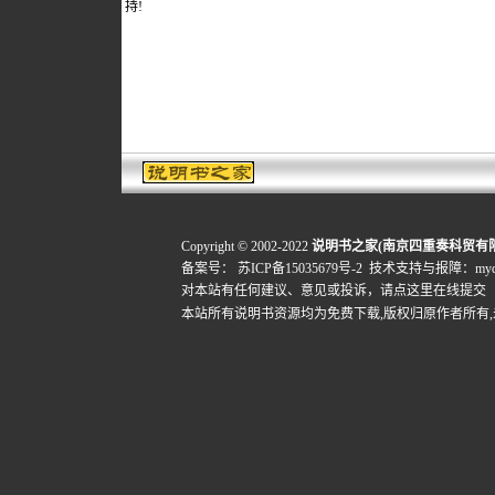
持!
Copyright © 2002-2022
说明书之家(南京四重奏科贸有
备案号：
苏ICP备15035679号-2
技术支持与报障：mydigi
对本站有任何建议、意见或投诉，
请点这里在线提交
本站所有说明书资源均为免费下载,版权归原作者所有