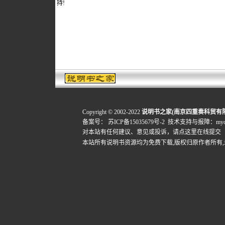
持!
Copyright © 2002-2022
说明书之家(南京四重奏科贸有
备案号：
苏ICP备15035679号-2
技术支持与报障：mydigi
对本站有任何建议、意见或投诉，
请点这里在线提交
本站所有说明书资源均为免费下载,版权归原作者所有