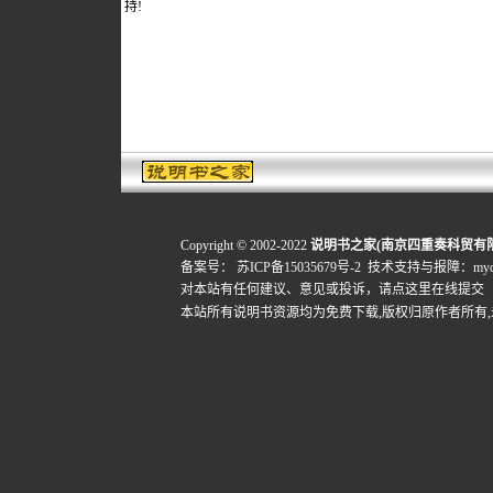
持!
Copyright © 2002-2022
说明书之家(南京四重奏科贸有
备案号：
苏ICP备15035679号-2
技术支持与报障：mydigi
对本站有任何建议、意见或投诉，
请点这里在线提交
本站所有说明书资源均为免费下载,版权归原作者所有