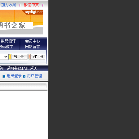
加为收藏
繁體中文
数码测评
会员中心
数码教学
网站留言
答|
说明书EMAIL递送
退出登录
用户管理