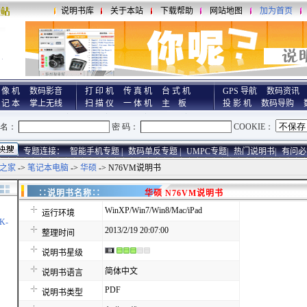
说明书库
关于本站
下载帮助
网站地图
加为首页
 像 机
数码影音
打 印 机
传 真 机
台 式 机
GPS 导航
数码资讯
 记 本
掌上无线
扫 描 仪
一 体 机
主 板
投 影 机
数码导购
专题连接：
智能手机专题 |
数码单反专题 |
UMPC专题|
热门说明书|
有问必
之家
->
笔记本电脑
->
华硕
-> N76VM说明书
∷说明书名称∷
华硕 N76VM说明书
WinXP/Win7/Win8/Mac/iPad
运行环境
K-
2013/2/19 20:07:00
整理时间
说明书星级
简体中文
说明书语言
PDF
说明书类型