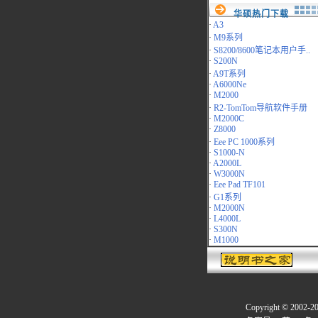
华硕热门下载
·
A3
·
M9系列
·
S8200/8600笔记本用户手..
·
S200N
·
A9T系列
·
A6000Ne
·
M2000
·
R2-TomTom导航软件手册
·
M2000C
·
Z8000
·
Eee PC 1000系列
·
S1000-N
·
A2000L
·
W3000N
·
Eee Pad TF101
·
G1系列
·
M2000N
·
L4000L
·
S300N
·
M1000
Copyright © 2002-2