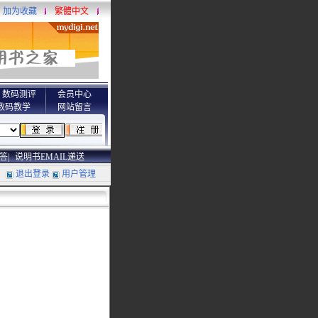
加为收藏
繁體中文
数码测评
会员中心
数码教学
网站留言
答|
说明书EMAIL递送
退出登录
用户管理