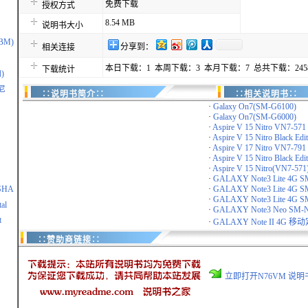
免费下载
授权方式
8.54 MB
说明书大小
IBM)
分享到：
相关连接
本日下载：1 本周下载：3 本月下载：7 总共下载：245
下载统计
)
尼
∷说明书简介∷
∷相关说明书∷
·
Galaxy On7(SM-G6100)
·
Galaxy On7(SM-G6000)
·
Aspire V 15 Nitro VN7-571
·
Aspire V 15 Nitro Black Edit
·
Aspire V 17 Nitro VN7-791
·
Aspire V 15 Nitro Black Edit
·
Aspire V 15 Nitro(VN7-571
·
GALAXY Note3 Lite 4G S
SHA
·
GALAXY Note3 Lite 4G S
·
GALAXY Note3 Lite 4G S
al
·
GALAXY Note3 Neo SM-
t
·
GALAXY Note II 4G 移
∷赞助商链接∷
立即打开N76VM 说