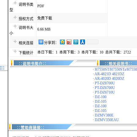
说明书类
PDF
型
免费下载
授权方式
说明书大
6.66 MB
小
分享到：
相关连接
本日下载：1 本周下载：3 本月下载：10 总共下载：2722
下载统计
∷说明书简介∷
∷相关说明书∷
·
H7550ST/H7550STz/H7550
·
AR-4821D 4821DZ
·
AR-4020D 4020DZ
·
PT-DZ8700U
·
PT-DZ6700U
·
PT-DZ6710U
·
DZ-100
·
DZ-105
·
DZ-100
·
DZ-105
·
DZMV380E
·
DZMV350EAU
∷赞助商链接∷