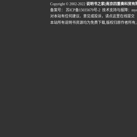
Copyright © 2002-2022
说明书之家(南京四重奏科贸有
备案号：
苏ICP备15035679号-2
技术支持与报障：mydigi
对本站有任何建议、意见或投诉，
请点这里在线提交
本站所有说明书资源均为免费下载,版权归原作者所有