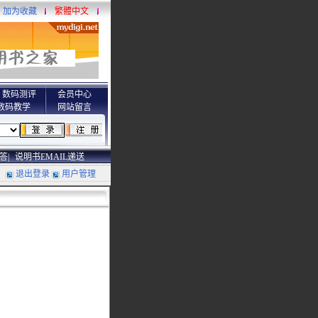
加为收藏
繁體中文
数码测评
会员中心
数码教学
网站留言
答|
说明书EMAIL递送
退出登录
用户管理