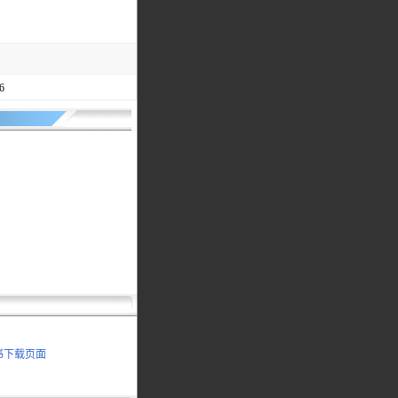
6
明书下载页面