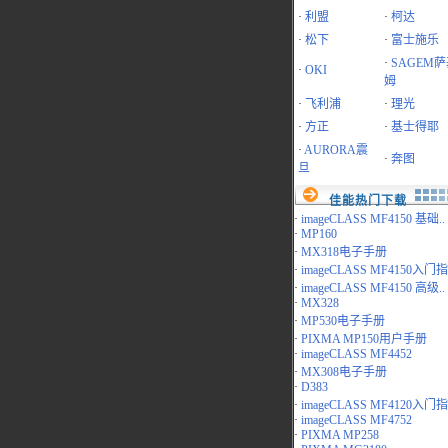
·
利盟
·
柯达
·
松下
·
富士施乐
·
SAGEM
·
OKI
姆
·
飞利浦
·
理光
·
方正
·
基士得耶
·
AURORA震
·
奔图
旦
佳能热门下载
·
imageCLASS MF4150 基础..
·
MP160
·
MX318电子手册
·
imageCLASS MF4150入门指.
·
imageCLASS MF4150 高级..
·
MX328
·
MP530电子手册
·
PIXMA MP150用户手册
·
imageCLASS MF4452
·
MX308电子手册
·
D383
·
imageCLASS MF4120入门指.
·
imageCLASS MF4752
·
PIXMA MP258